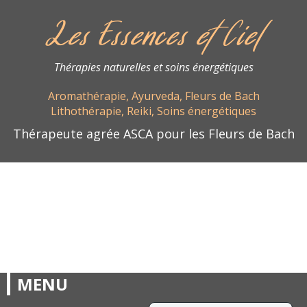
Les Essences et Ciel
Thérapies naturelles et soins énergétiques
Aromathérapie, Ayurveda, Fleurs de Bach
Lithothérapie, Reiki, Soins énergétiques
Thérapeute agrée ASCA pour les Fleurs de Bach
MENU