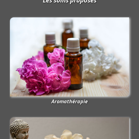
Les soins proposés
Aromathérapie