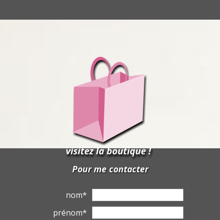
Pour me contacter
nom*
prénom*