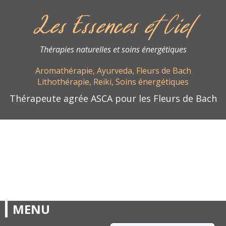
Les Essences et Ciel
Thérapies naturelles et soins énergétiques
Aromathérapie, Ayurveda, Fleurs de Bach
Lithothérapie, Reiki, Soins énergétiques
Thérapeute agrée ASCA pour les Fleurs de Bach
MENU