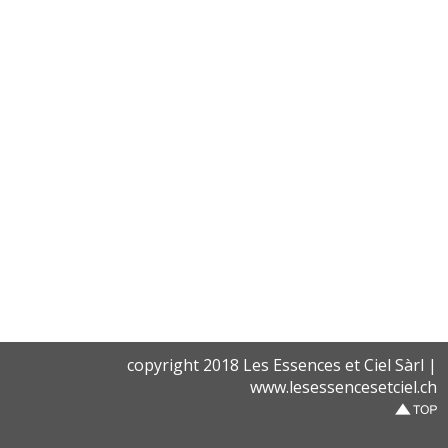
copyright 2018 Les Essences et Ciel Sàrl |
www.lesessencesetciel.ch