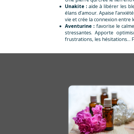
Unakite :
aide à libérer les b
élans d’amour. Apaise l’anxiété
vie et crée la connexion entre l
Aventurine :
favorise le calm
stressantes. Apporte optimis
frustrations, les hésitations… 