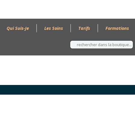
Qui Suis-Je
Les Soins
Tarifs
Formations