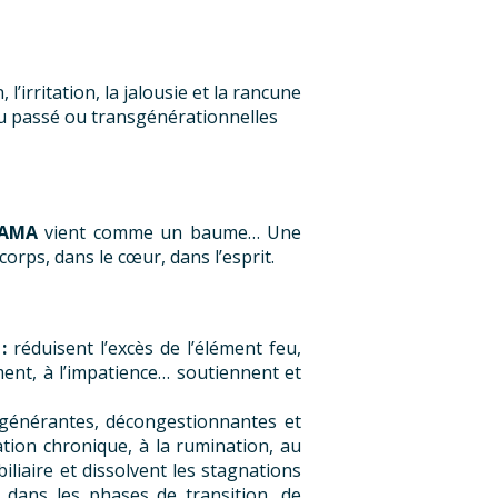
 l’irritation, la jalousie et la rancune
 du passé ou transgénérationnelles
AMA
vient comme un baume… Une
corps, dans le cœur, dans l’esprit.
 :
réduisent l’excès de l’élément feu,
ement, à l’impatience… soutiennent et
égénérantes, décongestionnantes et
ration chronique, à la rumination, au
 biliaire et dissolvent les stagnations
es dans les phases de transition, de