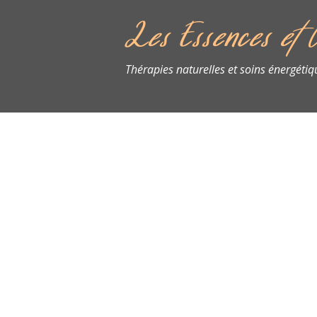
Les Essences et C
Thérapies naturelles et soins énergétiq