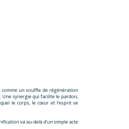
it comme un souffle de régénération
r. Une synergie qui facilite le pardon,
uel le corps, le cœur et l’esprit se
fication va au-delà d’un simple acte