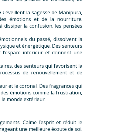
e :
éveillent la sagesse de Manipura,
des émotions et de la nourriture.
 dissiper la confusion, les pensées
émotionnels du passé, dissolvent la
physique et énergétique. Des senteurs
t l’espace intérieur et donnent une
ires, des senteurs qui favorisent la
s processus de renouvellement et de
œur et le coronal. Des fragrances qui
nt des émotions comme la frustration,
r le monde extérieur.
ements. Calme l’esprit et réduit le
ourageant une meilleure écoute de soi.