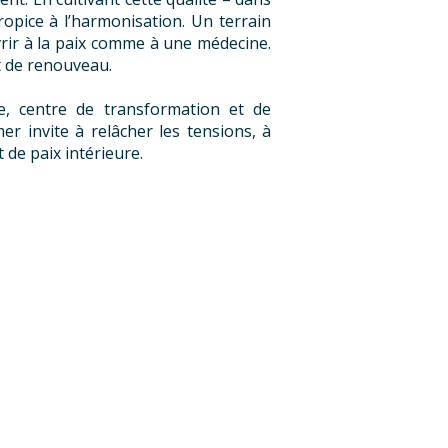
opice à l’harmonisation. Un terrain
uvrir à la paix comme à une médecine.
et de renouveau.
, centre de transformation et de
r invite à relâcher les tensions, à
t de paix intérieure.