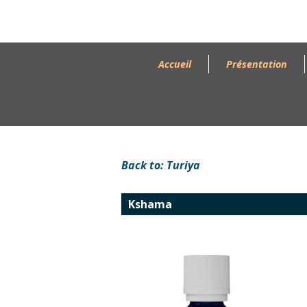
Accueil
Présentation
Back to: Turiya
Kshama