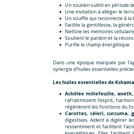
Un soutien subtil en période 
Une invitation à alléger le ter
Un souffle qui reconnecte à la b
Facilite la gentillesse, la génér
Nettoie les mémoires cellulair
Soutient le pardon et la réconc
Purifie le champ énergétique
Dans une époque marquée par l’agit
synergie d’huiles essentielles précie
Les huiles essentielles de Ksham
Achillée millefeuille, aneth
rafraîchissent l’esprit, harmo
régénèrent les fonctions du foi
Carottes, céleri, curcuma, 
digestives. Aident à digérer le
ressentiment et facilitent l’acc
énergétiques. Elles facilitent