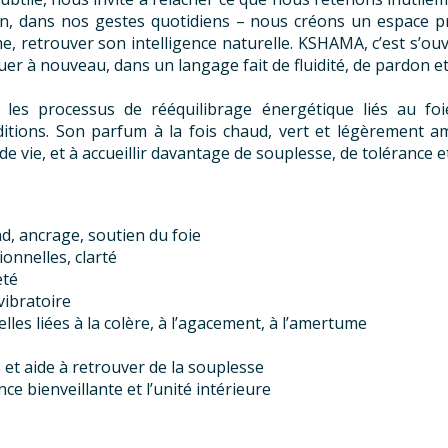
n, dans nos gestes quotidiens – nous créons un espace pr
me, retrouver son intelligence naturelle. KSHAMA, c’est s’o
oguer à nouveau, dans un langage fait de fluidité, de pardon 
s processus de rééquilibrage énergétique liés au foie
itions. Son parfum à la fois chaud, vert et légèrement ame
 de vie, et à accueillir davantage de souplesse, de tolérance e
d, ancrage, soutien du foie
onnelles, clarté
eté
vibratoire
les liées à la colère, à l’agacement, à l’amertume
 et aide à retrouver de la souplesse
nce bienveillante et l’unité intérieure