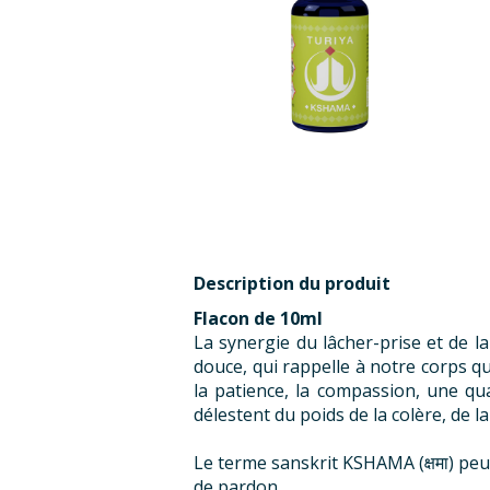
Description du produit
Flacon de 10ml
La synergie du lâcher-prise et de 
douce, qui rappelle à notre corps qu’i
la patience, la compassion, une qua
délestent du poids de la colère, de la
Le terme sanskrit KSHAMA (क्षमा) pe
de pardon.