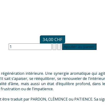
34,00 CHF
la régénération intérieure. Une synergie aromatique qui ag
l sait s’apaiser, se rééquilibrer, se renouveler de l’intérieu
lité d’âme, mais aussi un état d’équilibre profond, dans leq
 frustration ou de l’impatience.
ut être traduit par PARDON, CLÉMENCE ou PATIENCE. Sa signi