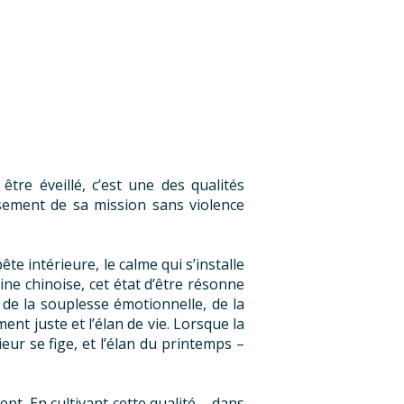
tre éveillé, c’est une des qualités
ssement de sa mission sans violence
ête intérieure, le calme qui s’installe
ne chinoise, cet état d’être résonne
e de la souplesse émotionnelle, de la
ment juste et l’élan de vie. Lorsque la
ieur se fige, et l’élan du printemps –
nt. En cultivant cette qualité – dans