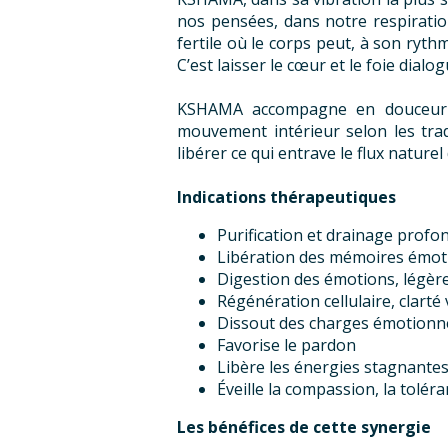
nos pensées, dans notre respiratio
fertile où le corps peut, à son ryth
C’est laisser le cœur et le foie dial
KSHAMA accompagne en douceur le
mouvement intérieur selon les trad
libérer ce qui entrave le flux naturel
Indications thérapeutiques
Purification et drainage profon
Libération des mémoires émoti
Digestion des émotions, légèr
Régénération cellulaire, clarté 
Dissout des charges émotionnel
Favorise le pardon
Libère les énergies stagnantes
Éveille la compassion, la toléra
Les bénéfices de cette synergie